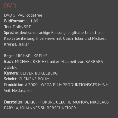
DVD
DVD 5, PAL, codefree
Bildformat
: 1: 1,85
Ton
: Dolby SRD,
Sprache
: deutschsprachige Fassung, englische Untertitel
Kapiteleinteilung, Interviews mit Ulrich Tukur und Michael
Kreihsl, Trailer
Regie
: MICHAEL KREIHSL
Buch
: MICHAEL KREIHSL unter Mitarbeit von BARBARA
ZUBER
Kamera
: OLIVER BOKELBERG
Schnitt
: CLEMENS BÖHM
Produktion
: A 2000 - WEGA-FILMPRODUKTIONSGES.M.B.H
Veit Heiduschka
Darsteller
: ULRICH TUKUR, JULIA FILIMONOW, NIKOLAUS
PARYLA, JOHANNES SILBERSCHNEIDER