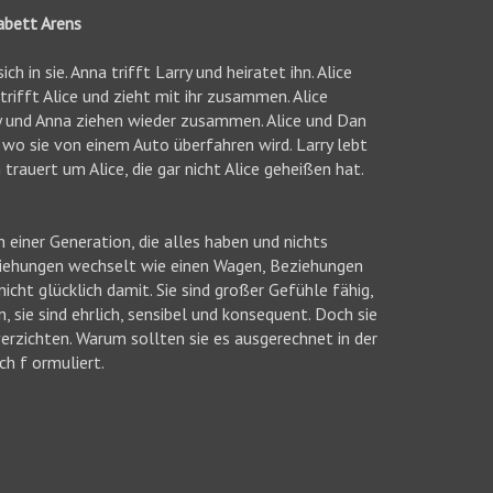
abett Arens
 in sie. Anna trifft Larry und heiratet ihn. Alice
 trifft Alice und zieht mit ihr zusammen. Alice
rry und Anna ziehen wieder zusammen. Alice und Dan
o sie von einem Auto überfahren wird. Larry lebt
rauert um Alice, die gar nicht Alice geheißen hat.
 einer Generation, die alles haben und nichts
eziehungen wechselt wie einen Wagen, Beziehungen
nicht glücklich damit. Sie sind großer Gefühle fähig,
 sie sind ehrlich, sensibel und konsequent. Doch sie
verzichten. Warum sollten sie es ausgerechnet in der
h f ormuliert.